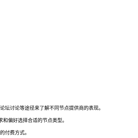
及论坛讨论等途径来了解不同节点提供商的表现。
自己的需求和偏好选择合适的节点类型。
适的付费方式。