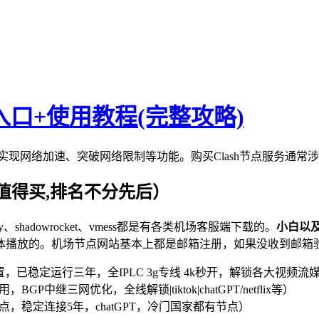
购买入口+使用教程(完整攻略)
助用户实现网络加速、突破网络限制等功能。购买Clash节点服务
值得买,排名不分先后）
v2ray、shadowrocket、vmess都是有各类机场客服端下载的。
小白以
体播放的。机场节点网站基本上都是邮箱注册，如果没收到邮箱
，已稳定运行三年，全IPLC 3g专线 4k秒开，解锁各大视频流媒体及ch
，BGP中继三网优化，全线解锁|tiktok|chatGPT/netflix等）
PL节点，稳定连接5年，chatGPT，冷门国家都有节点）