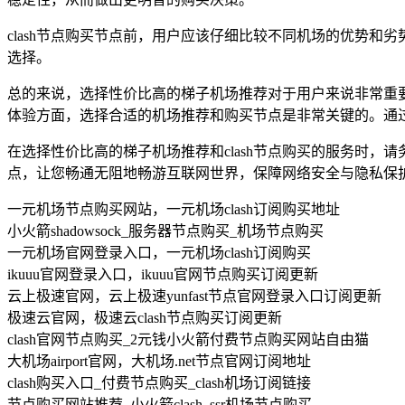
clash节点购买节点前，用户应该仔细比较不同机场的优势
选择。
总的来说，选择性价比高的梯子机场推荐对于用户来说非常重
体验方面，选择合适的机场推荐和购买节点是非常关键的。通
在选择性价比高的梯子机场推荐和clash节点购买的服务时
点，让您畅通无阻地畅游互联网世界，保障网络安全与隐私保
一元机场节点购买网站，一元机场clash订阅购买地址
小火箭shadowsock_服务器节点购买_机场节点购买
一元机场官网登录入口，一元机场clash订阅购买
ikuuu官网登录入口，ikuuu官网节点购买订阅更新
云上极速官网，云上极速yunfast节点官网登录入口订阅更新
极速云官网，极速云clash节点购买订阅更新
clash官网节点购买_2元钱小火箭付费节点购买网站自由猫
大机场airport官网，大机场.net节点官网订阅地址
clash购买入口_付费节点购买_clash机场订阅链接
节点购买网站推荐_小火箭clash_ssr机场节点购买