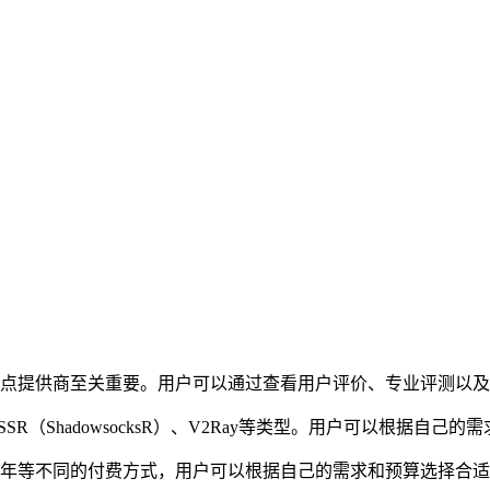
定的节点提供商至关重要。用户可以通过查看用户评价、专业评测以
s）、SSR（ShadowsocksR）、V2Ray等类型。用户可以根据
、包年等不同的付费方式，用户可以根据自己的需求和预算选择合