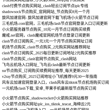
clash付费节点购买网站_clash轻云订阅节点iplc专线
shadowsock节点购买_官网网站_节点购买8元一个月
旋风加速官网- 旋风加速官网下载飞机场小火箭节点订阅
三毛机场.com官网，三毛机场clash节点官网登录入口订阅更新
小火箭服务器节点购买_10元一月节点订阅购买续费
魔戒.net官网，clash魔戒官网机场节点登录订阅更新
clash节点订阅购买_一元3元一个月节点购买网址订阅
机场节点购买_clash节点购买_2元购买网站推荐网址
clash节点订阅购买_2025每日更新订阅地址2元购买推荐
clash节点购买_clash官网节点购买_clash网站
飞鸟云机场入口网址_飞鸟云clash最新节点订阅更新
ssr节点购买_订阅购买续费网址推荐_每天更新2025
v2ray节点购买_2025订阅地址小飞机推荐9元30一年指南
风车云加速官网登录入口，clash风车云tiktok节点机场购买订阅
一元机场clash下载_安卓_苹果手机最新版节点购买订阅
小火箭节点购买_shadowrocket小火箭购买网站推荐
小火箭节点购买网址iplc_ios_tiktok_teacat_海绵云2元
一元机场. com飞机场入口，一元机场节点购买网站