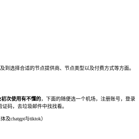
通常涉及到选择合适的节点提供商、节点类型以及付费方式等方面。
及初次使用有不懂的
，下面的随便选一个机场，注册账号，登录
验证码，去垃圾邮件中找找看。
atgpt与tiktok）