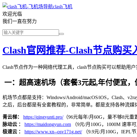
clash飞机
欢迎光临
我们一直在努力
Clash官网推荐-Clash节点
Clash节点作为一种网络代理工具，clash节点购买可以帮
一：超高速机场（套餐3元起,年付便宜，
机场节点都是支持：Windows/Android/macOS/iOS，Clash、
之后，后台都是有全套教程的，非常简单。都是支持各种流媒
青云梯：
https://qingyunti.pro/
（96元每年/月60G，量不够8元重置
脉动云 ：
https://maidongyun.com
（9元/月100G，1000M 速率可用
极速云 ：
https://www.xn--osv171g.net/
（9.9元/月100G，IE